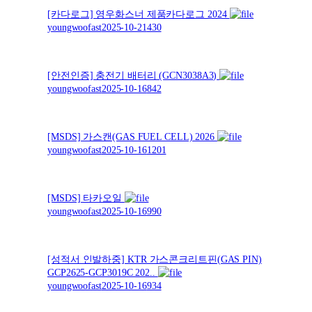
[카다로그] 영우화스너 제품카다로그 2024
youngwoofast
2025-10-21
430
[안전인증] 충전기 배터리 (GCN3038A3)
youngwoofast
2025-10-16
842
[MSDS] 가스캔(GAS FUEL CELL) 2026
youngwoofast
2025-10-16
1201
[MSDS] 타카오일
youngwoofast
2025-10-16
990
[성적서 인발하중] KTR 가스콘크리트핀(GAS PIN)
GCP2625-GCP3019C 202..
youngwoofast
2025-10-16
934