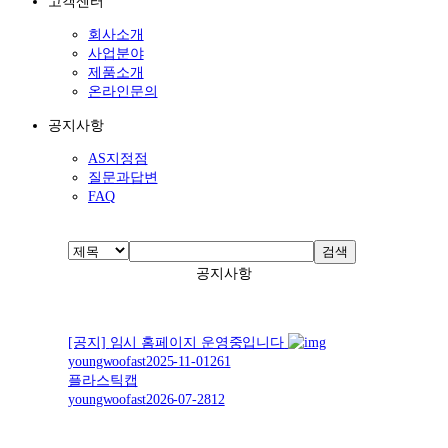
고객센터
회사소개
사업분야
제품소개
온라인문의
공지사항
AS지정점
질문과답변
FAQ
검색
공지사항
[공지]
임시 홈페이지 운영중입니다
youngwoofast
2025-11-01
261
플라스틱캡
youngwoofast
2026-07-28
12