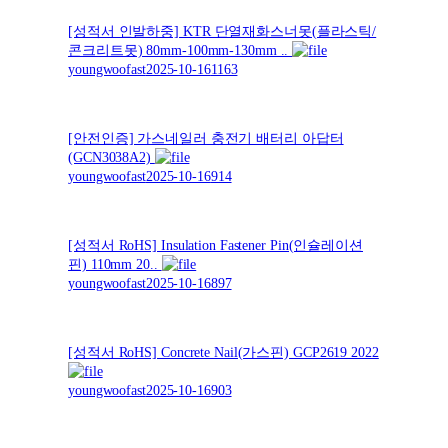
[성적서 인발하중] KTR 단열재화스너못(플라스틱/
콘크리트못) 80mm-100mm-130mm ..
youngwoofast
2025-10-16
1163
[안전인증] 가스네일러 충전기 배터리 아답터
(GCN3038A2)
youngwoofast
2025-10-16
914
[성적서 RoHS] Insulation Fastener Pin(인슐레이션
핀) 110mm 20..
youngwoofast
2025-10-16
897
[성적서 RoHS] Concrete Nail(가스핀) GCP2619 2022
youngwoofast
2025-10-16
903