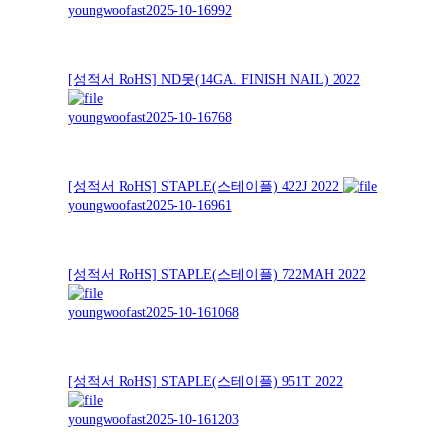
youngwoofast
2025-10-16
992
[성적서 RoHS] ND못(14GA. FINISH NAIL) 2022
youngwoofast
2025-10-16
768
[성적서 RoHS] STAPLE(스테이플) 422J 2022
youngwoofast
2025-10-16
961
[성적서 RoHS] STAPLE(스테이플) 722MAH 2022
youngwoofast
2025-10-16
1068
[성적서 RoHS] STAPLE(스테이플) 951T 2022
youngwoofast
2025-10-16
1203