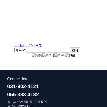
스테플러 422J(A2)
검색
1
Contact info
031-902-4121
055-383-4132
월 –금 : AM 08:00 – PM 5:00
토, 일, 공휴일 OFF