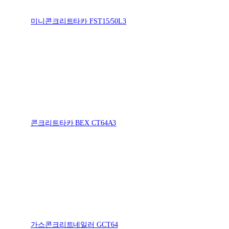
미니콘크리트타카 FST15/50L3
콘크리트타카 BEX CT64A3
가스콘크리트네일러 GCT64