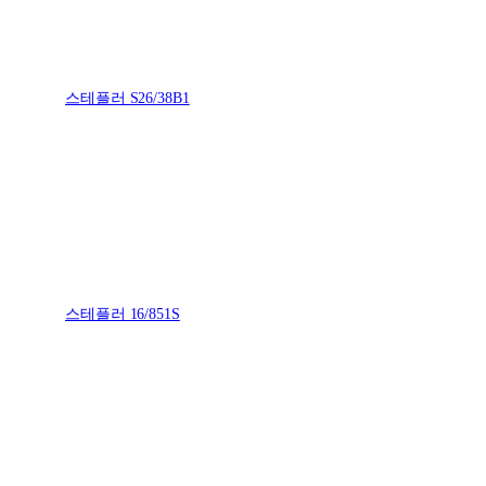
스테플러 S26/38B1
스테플러 16/851S