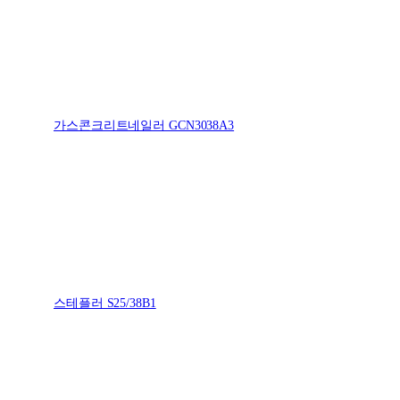
가스콘크리트네일러 GCN3038A3
스테플러 S25/38B1